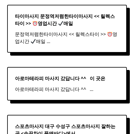
타이마사지 문정역저렴한
타이
마사지
<< 릴렉스
타이
>>
영업시간
매일
문정역저렴한타이마사지 << 릴렉스타이 >>
영
업시간
매일
...
아로마테라피 마사지 갔답니다 ^^ ​ ​ 이 곳은
아로마테라피 마사지 갔답니다 ^^ ​ ​
...
스포츠마사지 대구 수성구
스포츠
마사지
잘하는
곳 <손끝차이 풋앤바디>에서