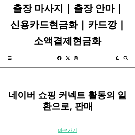
Skip
출장 마사지 | 출장 안마 |
to
content
신용카드현금화 | 카드깡 |
소액결제현금화
네이버 쇼핑 커넥트 활동의 일
환으로, 판매
바로가기