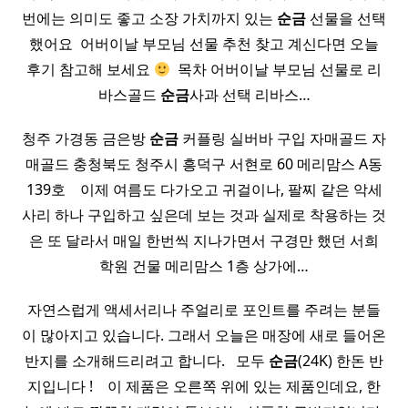
번에는 의미도 좋고 소장 가치까지 있는
순금
선물을 선택
했어요 ​ 어버이날 부모님 선물 추천 찾고 계신다면 오늘
후기 참고해 보세요
​ 목차 어버이날 부모님 선물로 리
바스골드
순금
사과 선택 리바스…
청주 가경동 금은방
순금
커플링 실버바 구입 자매골드 자
매골드 충청북도 청주시 흥덕구 서현로 60 메리맘스 A동
139호 ​ ​ ​ 이제 여름도 다가오고 귀걸이나, 팔찌 같은 악세
사리 하나 구입하고 싶은데 보는 것과 실제로 착용하는 것
은 또 달라서 매일 한번씩 지나가면서 구경만 했던 서희
학원 건물 메리맘스 1층 상가에…
자연스럽게 액세서리나 주얼리로 포인트를 주려는 분들
이 많아지고 있습니다. 그래서 오늘은 매장에 새로 들어온
반지를 소개해드리려고 합니다. ​ ​ 모두
순금
(24K) 한돈 반
지입니다 ! ​ ​ ​ 이 제품은 오른쪽 위에 있는 제품인데요, 한