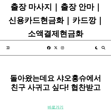
Skip
출장 마사지 | 출장 안마 |
to
content
신용카드현금화 | 카드깡 |
소액결제현금화
돌아왔는데요 샤오홍슈에서
친구 사귀고 싶다! 협찬받고
바로가기