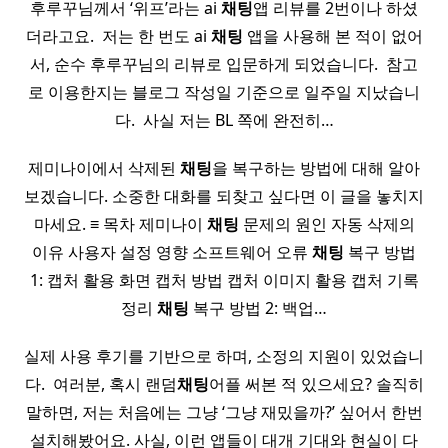
후루꾸님께서 ‘위프’라는 ai
채팅
앱 리뷰를 2번이나 하셨
더라고요. ​ 저는 한 번도 ai
채팅
앱을 사용해 본 적이 없어
서, 순수 후루꾸님의 리뷰로 입문하게 되었습니다. ​ 참고
로 이용한지는 블로그 작성일 기준으로 일주일 지났습니
다. ​ 사실 저는 BL 쪽에 완전히…
제미나이에서 삭제된
채팅
을 복구하는 방법에 대해 알아
보겠습니다. 소중한 대화를 되찾고 싶다면 이 글을 놓치지
마세요. ≡ 목차 제미나이
채팅
문제의 원인 자동 삭제의
이유 사용자 설정 영향 소프트웨어 오류
채팅
복구 방법
1: 캡처 활용 화면 캡처 방법 캡처 이미지 활용 캡처 기록
정리
채팅
복구 방법 2: 백업…
실제 사용 후기를 기반으로 하며, 소정의 지원이 있었습니
다. ​ 여러분, 혹시 랜덤
채팅
어플 써본 적 있으세요? 솔직히
말하면, 저는 처음에는 그냥 ‘그냥 재밌을까?’ 싶어서 한번
설치해봤어요. 사실, 이런 앱들이 대개 기대와 현실이 다