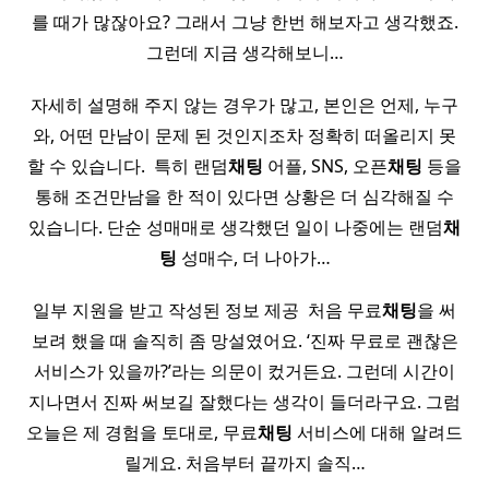
를 때가 많잖아요? 그래서 그냥 한번 해보자고 생각했죠.
그런데 지금 생각해보니…
자세히 설명해 주지 않는 경우가 많고, 본인은 언제, 누구
와, 어떤 만남이 문제 된 것인지조차 정확히 떠올리지 못
할 수 있습니다. ​ 특히 랜덤
채팅
어플, SNS, 오픈
채팅
등을
통해 조건만남을 한 적이 있다면 상황은 더 심각해질 수
있습니다. 단순 성매매로 생각했던 일이 나중에는 랜덤
채
팅
성매수, 더 나아가…
일부 지원을 받고 작성된 정보 제공 ​ 처음 무료
채팅
을 써
보려 했을 때 솔직히 좀 망설였어요. ‘진짜 무료로 괜찮은
서비스가 있을까?’라는 의문이 컸거든요. 그런데 시간이
지나면서 진짜 써보길 잘했다는 생각이 들더라구요. 그럼
오늘은 제 경험을 토대로, 무료
채팅
서비스에 대해 알려드
릴게요. 처음부터 끝까지 솔직…