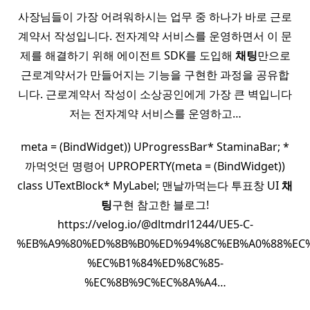
사장님들이 가장 어려워하시는 업무 중 하나가 바로 근로
계약서 작성입니다. 전자계약 서비스를 운영하면서 이 문
제를 해결하기 위해 에이전트 SDK를 도입해
채팅
만으로
근로계약서가 만들어지는 기능을 구현한 과정을 공유합
니다. 근로계약서 작성이 소상공인에게 가장 큰 벽입니다
저는 전자계약 서비스를 운영하고…
meta = (BindWidget)) UProgressBar* StaminaBar; *
까먹엇던 명령어 UPROPERTY(meta = (BindWidget))
class UTextBlock* MyLabel; 맨날까먹는다 투표창 UI
채
팅
구현 참고한 블로그!
https://velog.io/@dltmdrl1244/UE5-C-
%EB%A9%80%ED%8B%B0%ED%94%8C%EB%A0%88%EC%
%EC%B1%84%ED%8C%85-
%EC%8B%9C%EC%8A%A4…