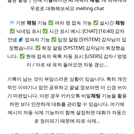
멜팅 멜팅 | 연애 시뮬레이션 AI 캐릭터
채팅
, 내 최애캐와
무료로 대화해보세요 melting.chat
기본
채팅
기능
여러 명 접속 가능
실시간
채팅
닉네임 표시
시간 표시 예시: [CHAT] [16:40] 감자
안녕
접속자 기능
입장 알림 [SYSTEM] 감자님이 입
장했습니다.
퇴장 알림 [SYSTEM] 감자님이 퇴장했습
니다.
현재 접속자 목록 자동 표시 [USERS] 감자 / 멍멍
이 / 아르 새 유저 들어오면 자동 갱신…
기록이 남는 것이 부담스러운 상황이 있습니다. 특히 개인
적인 이야기나 잠깐 공유하고 끝낼 정보라면 더 신경 쓰이
기 마련입니다. 이런 경우 카카오톡 비밀
채팅
기능을 활용
하면 보다 안전하게 대화를 관리할 수 있습니다. 여기에
메시지 자동 삭제 기능까지 함께 설정하면 대화가 자동으
로 정리되기 때문에 따로 삭제…