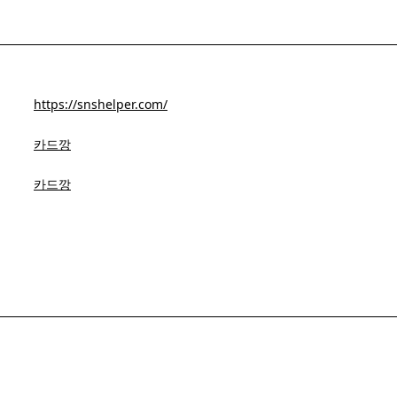
https://snshelper.com/
카드깡
카드깡