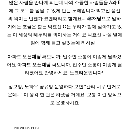
많은 사람을 만나게 되는데 나의 소중한 사람들을 A와 E
에 그 모두를 담을 수 있게 만든 노래입니다 박효신 풍선
의 의미는 언젠가 코멘터리로 할게요…
채팅
으로 말하
기에는 조금은 힘든 박효신 O는 우리가 함께 살아가고 있
는 이 세상의 테두리를 의미하는 거예요 박효신 사실 발매
일에 함께 듣고 싶었는데 리허설…
아파트 오픈
채팅
써보니까, 입주민 소통이 이렇게 달라졌
어요 아파트 오픈
채팅
써보니까, 입주민 소통이 이렇게 달
라졌어요 안녕하세요, 노크타운입니다! ​
정보방, 노하우 공유방 운영하다 보면 “관리 너무 번거로
운데…” 이 생각 한 번은 하셨을 거예요 ​ 보통 이런 방식으
로 운영하시죠
<span
PREVIOUS POST