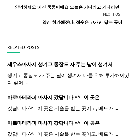
class="nav-
안녕하세요 예신 둥둥이에요 오늘은 기다리고 기다리던
subtitle
NEXT POST
screen-
약간 한가해졌다. 정순은 고개만 닿는 곳이
reader-
text">Page</span>
RELATED POSTS
제우스마사지 생기고 통잠도 자 주는 날이 생겨서
생기고 통잠도 자 주는 날이 생겨서 나를 위해 투자해야겠
다 싶어
...
아로마테라피 마사지 갔답니다 ^^ ​ ​ 이 곳은
갔답니다 ^^ ​ ​ 이 곳은 시술을 받는 곳이고, 베드가
...
아로마테라피 마사지 갔답니다 ^^ ​ ​ 이 곳은
갔답니다 ^^ ​ ​ 이 곳은 시술을 받는 곳이고, 베드가
...