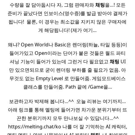
수량을 잘 담아둡시다 자, 그럼 판매자와
채팅
을…! 모든
준비가 끝났다면 인보이스(영수증)를 발급 받아야 결제가
됩니다! ​ 물론, 이 경우는 최소값을 지키지 않은 구매자에
게 해당됩니다! (제가 여기…
왜냐? Open World나 Basic은 렌더링(하늘, 타일 등등)이
들어가있고 Open이라는 단어가 붙은 것들은 월드 파티
셔닝 기능이 들어가 있는데 그런거 다 필요없고
채팅
UI
만 있으면되므로 굳이 렌더링 부하를 줄 필요가 없음. 아
무것도 없는 Empty Level 로 만들어줌. 게임모드베이스
클래스를 만들어줌. Path 끝에 /Game을…
보관하고자 박제해 봅니다…^^ ​ 오늘 리뷰는 여기까지…
아래 링크를 통해 멜팅에 들어가면 차가운 분위기부터 뜨
끈한 분위기까지 모두 만나보실 수 있답니다…^^
https://melting.chat/ko 나를 더 잘 기억하는 AI 캐릭터,