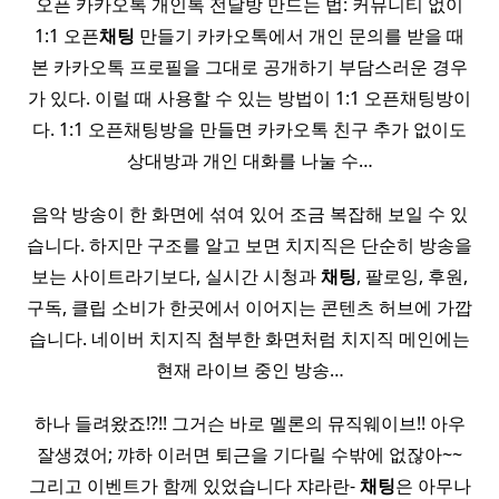
오픈 카카오톡 개인톡 전달방 만드는 법: 커뮤니티 없이
1:1 오픈
채팅
만들기 카카오톡에서 개인 문의를 받을 때
본 카카오톡 프로필을 그대로 공개하기 부담스러운 경우
가 있다. 이럴 때 사용할 수 있는 방법이 1:1 오픈채팅방이
다. 1:1 오픈채팅방을 만들면 카카오톡 친구 추가 없이도
상대방과 개인 대화를 나눌 수…
음악 방송이 한 화면에 섞여 있어 조금 복잡해 보일 수 있
습니다. 하지만 구조를 알고 보면 치지직은 단순히 방송을
보는 사이트라기보다, 실시간 시청과
채팅
, 팔로잉, 후원,
구독, 클립 소비가 한곳에서 이어지는 콘텐츠 허브에 가깝
습니다. 네이버 치지직 첨부한 화면처럼 치지직 메인에는
현재 라이브 중인 방송…
하나 들려왔죠!?!! 그거슨 바로 멜론의 뮤직웨이브!! 아우
잘생겼어; 꺄하 이러면 퇴근을 기다릴 수밖에 없잖아~~
그리고 이벤트가 함께 있었습니다 쟈라란-
채팅
은 아무나