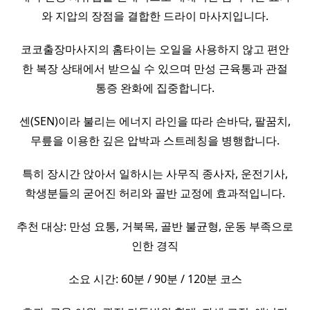
와 지압의 장점을 결합한 드라이 마사지입니다.
코코출장마사지의 홈타이는 오일을 사용하지 않고 편안
한 복장 상태에서 받으실 수 있으며 만성 근육통과 관절
통증 완화에 집중합니다.
센(SEN)이라 불리는 에너지 라인을 따라 손바닥, 팔꿈치,
무릎을 이용한 깊은 압박과 스트레칭을 병행합니다.
특히 장시간 앉아서 일하시는 사무직 종사자, 운전기사,
학생분들의 굳어진 허리와 골반 교정에 효과적입니다.
추천 대상: 만성 요통, 거북목, 골반 불균형, 운동 부족으로
인한 경직
소요 시간: 60분 / 90분 / 120분 코스