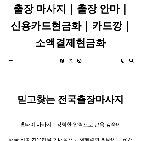
Skip
출장 마사지 | 출장 안마 |
to
content
신용카드현금화 | 카드깡 |
소액결제현금화
믿고찾는 전국출장마사지
홈타이 마사지 – 강력한 압력으로 근육 깊숙이
태국 전통 치유법을 현대적으로 재해석한 홈타이는 요가