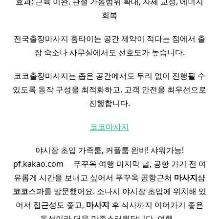
효과: 근육 이완, 관절 가동범위 확대, 자세 교정, 에너지
회복
전국출장마사지 홈타이는 공간 제약이 적다는 점에서 출
장 숙소나 사무실에서도 선호도가 높습니다.
코코출장마사지는 좁은 공간에서도 무리 없이 진행될 수
있도록 동작 구성을 최적화하고, 고객 안전을 최우선으로
진행합니다.
코코마사지
야시장 초입 가족룸, 커플룸 완비! 샤워가능!
pf.kakao.com ​ ​ ​ ​ 푸꾸옥 여행 마지막 날, 공항 가기 전 여
유롭게 시간을 보내고 싶어서 푸꾸옥 공항근처
마사지
샵
코코
스파를 방문했어요. 소나시 야시장 초입에 위치해 있
어서 접근성도 좋고,
마사지
후 식사까지 이어가기 좋은
동선이라 더욱 만족스러웠답니다. 여행…