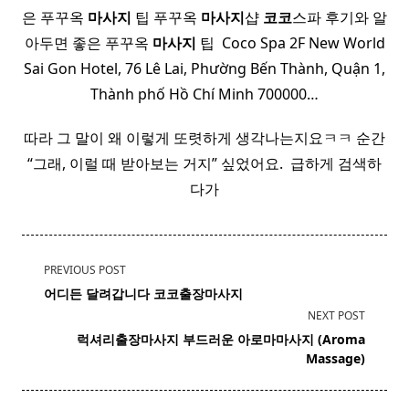
은 푸꾸옥
마사지
팁 푸꾸옥
마사지
샵
코코
스파 후기와 알
아두면 좋은 푸꾸옥
마사지
팁 ​ Coco Spa 2F New World
Sai Gon Hotel, 76 Lê Lai, Phường Bến Thành, Quận 1,
Thành phố Hồ Chí Minh 700000…
따라 그 말이 왜 이렇게 또렷하게 생각나는지요ㅋㅋ 순간
“그래, 이럴 때 받아보는 거지” 싶었어요. ​ 급하게 검색하
다가
<span
PREVIOUS POST
class="nav-
어디든 달려갑니다 코코출장마사지
subtitle
NEXT POST
screen-
럭셔리출장마사지 부드러운 아로마마사지 (Aroma
reader-
Massage)
text">Page</span>