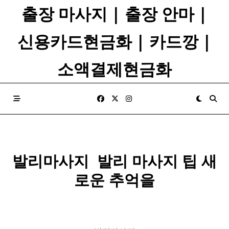
Skip
출장 마사지 | 출장 안마 |
to
content
신용카드현금화 | 카드깡 |
소액결제현금화
발리마사지 ​
발리
마사지
팁 새
로운 추억을