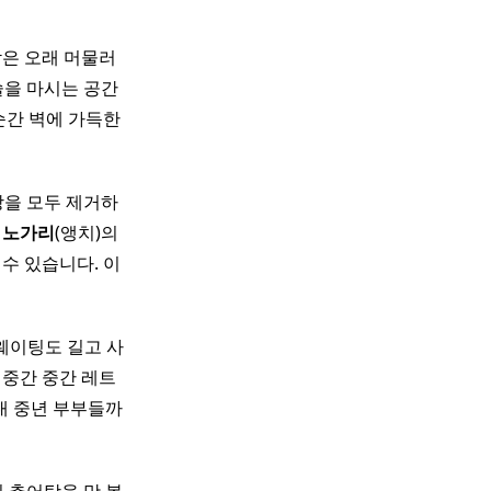
밤은 오래 머물러
술을 마시는 공간
순간 벽에 가득한
을 모두 제거하
절
노가리
(앵치)의
수 있습니다. 이
 웨이팅도 길고 사
​ ​ 중간 중간 레트
0대 중년 부부들까