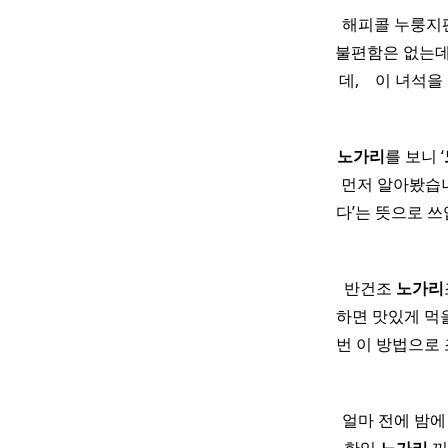
​ 해피콜 누룽지
불편함은 없는데
데, ​ ​ ​ 
노가리
를 보니 ‘
먼저 알아봤습니다
다’는 뜻으로 쓰
반건조
노가리
하면 맛있게 먹
번 이 방법으로 
얼마 전에 밤에