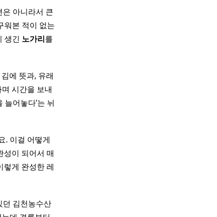
 편은 아니라서 큰
구워본 적이 없는
이렇게 생긴
노가리
를
김에 뜻과, 유래
 하며 시간을 보내
을 늘어놓다’는 뉘
요. 이걸 어떻게
완성이 되어서 매
 이렇게 완성한 레
 있던 김천농수산