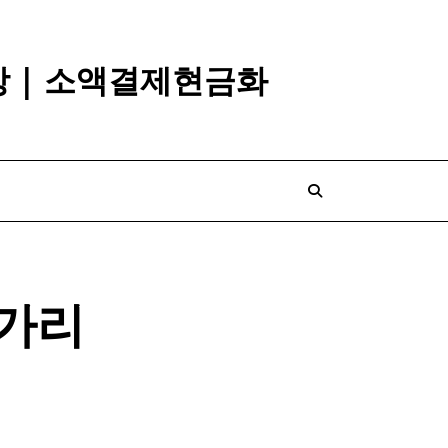
깡 | 소액결제현금화
가리