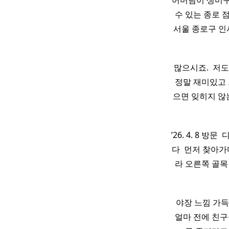
어머님이 생미꾸
수 있는 종로 
서울 종로구 인사
많으시죠. ​ 저
정말 재미있고 
으면 잊히지 
’26. 4. 8 
다 ​ 먼저 찾아
라 오른쪽 골목
야장 느낌 가득
얼마 전에 친구