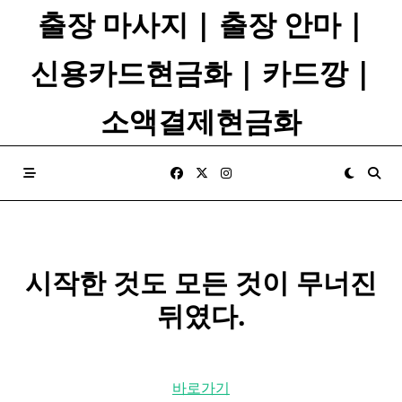
Skip
출장 마사지 | 출장 안마 |
to
content
신용카드현금화 | 카드깡 |
소액결제현금화
시작한 것도 모든 것이 무너진
뒤였다.
바로가기