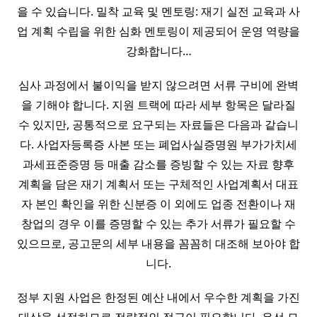
을 수 있습니다. 밀착 교육 및 멘토링: 재기 실전 교육과 사
업 계획 수립을 위한 심화 멘토링이 제공되어 운영 역량을
강화합니다…
심사 과정에서 불이익을 받지 않으려면 서류 구비에 완벽
을 기해야 합니다. 지원 트랙에 따라 세부 항목은 달라질
수 있지만, 공통적으로 요구되는 자료들은 다음과 같습니
다. 사업자등록증 사본 또는 폐업사실증명원 부가가치세
과세표준증명 등 매출 감소를 증빙할 수 있는 자료 향후
계획을 담은 재기 계획서 또는 구체적인 사업계획서 대표
자 본인 확인을 위한 신분증 이 외에도 업종 전환이나 재
창업의 경우 이를 증명할 수 있는 추가 서류가 필요할 수
있으므로, 공고문의 세부 내용을 꼼꼼히 대조해 보아야 합
니다.
정부 지원 사업은 한정된 예산 내에서 우수한 계획을 가진