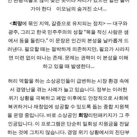
인 관광객들도 많이 찾는 곳이라 자리가 있으면 일단 들어
가야 한다 ​ ​ ​ 이모님의 숨겨진 소녀…
<
희망
에 묶인 지역, 갈증으로 유지되는 정치> — 대구와
광주, 그리고 한국 민주주의의 성찰 “목을 적신 사람은 샘
에서 등을 돌린다.” 이 문장은 인간의 본성을 날카롭게 드
러낸다. 필요할 때는 절박하게 의존하지만, 필요가 사라지
면 미련 없이 떠나는 존재. 문제는 권력이 이 본성을 이해
하고 있을 때 발생한다…
허리 역할을 하는 소상공인들이 급변하는 시장 환경 속에
서 경영난을 겪는 사례가 늘고 있습니다. 정부는 이러한
위기 상황을 극복하고 폐업 이후에도 안정적으로 사회에
복귀하거나 재창업에 성공할 수 있도록 돕는 종합 지원책
을 운영 중입니다. 바로 소상공인
희망
리턴패키지가 그 주
인공입니다. 이 프로그램은 단순히 일회성 지원금을 전달
하는 것에 그치지 않습니다. 경영 위기 상황에서의 진단부