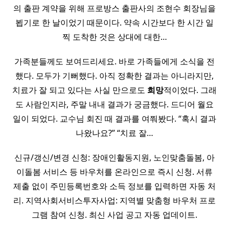
의 출판 계약을 위해 프로방스 출판사의 조현수 회장님을
뵙기로 한 날이었기 때문이다. 약속 시간보다 한 시간 일
찍 도착한 것은 상대에 대한…
가족분들께도 보여드리세요. 바로 가족들에게 소식을 전
했다. 모두가 기뻐했다. 아직 정확한 결과는 아니라지만,
치료가 잘 되고 있다는 사실 만으로도
희망
적이었다. 그래
도 사람인지라, 주말 내내 결과가 궁금했다. 드디어 월요
일이 되었다. 교수님 회진 때 결과를 여쭤봤다. “혹시 결과
나왔나요?” “치료 잘…
신규/갱신/변경 신청: 장애인활동지원, 노인맞춤돌봄, 아
이돌봄 서비스 등 바우처를 온라인으로 즉시 신청. 서류
제출 없이 주민등록번호와 소득 정보를 입력하면 자동 처
리. 지역사회서비스투자사업: 지역별 맞춤형 바우처 프로
그램 참여 신청. 최신 사업 공고 자동 업데이트.