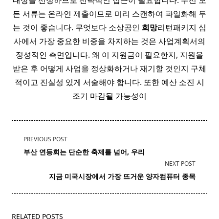
대상을 선정하므로 전략적인 접근이 필요합니다. 우선 모
든 서류는 온라인 제출이므로 미리 스캔하여 파일화해 두
는 것이 좋습니다. 무엇보다 소상공인
희망
리턴패키지 심
사에서 가장 중요한 비중을 차지하는 것은 사업계획서의
정성적인 측면입니다. 왜 이 지원금이 필요한지, 지원을
받은 후 어떻게 사업을 정상화하거나 재기할 것인지 구체
적이고 진실성 있게 서술해야 합니다. 또한 예산 소진 시
조기 마감될 가능성이
<span
PREVIOUS POST
class="nav-
부산
연등회는 단순한 축제를 넘어, 우리
subtitle
NEXT POST
screen-
지금 미국시장에서 가장 뜨거운 양자
컴퓨터
종목
reader-
text">Page</span>
RELATED POSTS