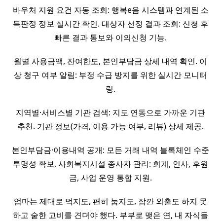
바우처 지원 요건 자동 조회: 행복e음 시스템과 연계된 소
득판정 정보 실시간 확인. 대상자 선정 결과 조회: 신청 후
빠른 결과 통보와 이의신청 기능.
월별 사용금액, 잔여한도, 본인부담금 상세 내역 확인. 이
상 청구 여부 알림: 부정 수급 방지를 위한 실시간 모니터
링.
지역별·서비스별 기관 검색: 지도 연동으로 가까운 기관
추천. 기관 정보(가격, 이용 가능 여부, 리뷰) 상세 제공.
본인부담금·이용내역 공개: 모든 거래 내역 블록체인 수준
투명성 확보. 사회복지시설 종사자 관리: 회계, 인사, 후원
금, 사업 운영 통합 지원.
엄마는 제대로 먹지도, 편히 눕지도, 잠깐 외출도 하지 못
하고 숱한 고비를 견뎌야 했다. 부부로 맺은 연, 내 자식들