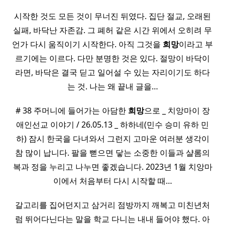
시작한 것도 모든 것이 무너진 뒤였다. 집단 절교, 오래된
실패, 바닥난 자존감. 그 폐허 같은 시간 위에서 오히려 무
언가 다시 움직이기 시작한다. 아직 그것을
희망
이라고 부
르기에는 이르다. 다만 분명한 것은 있다. 절망이 바닥이
라면, 바닥은 결국 딛고 일어설 수 있는 자리이기도 하다
는 것. 나는 왜 끝내 글을…
# 38 주머니에 들어가는 아담한
희망
으로 _ 치앙마이 장
애인선교 이야기 / 26.05.13 _ 하하네(민수 승미 유하 민
하) 잠시 한국을 다녀와서 그런지 고마운 여러분 생각이
참 많이 납니다. 팔을 뻗으면 닿는 소중한 이들과 샬롬의
복과 정을 누리고 나누면 좋겠습니다. 2023년 1월 치앙마
이에서 처음부터 다시 시작할 때…
갈고리를 집어던지고 삼거리 점방까지 깨복고 미친년처
럼 뛰어다닌다는 말을 학교 다니는 내내 들어야 했다. 아