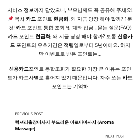
서비스 정보까지 담았으니, 부모님께도 꼭 공유해 주세요!
목차
카드
포인트
현금화
, 왜 지금 당장 해야 할까? 1분
컷!
카드
포인트 통합 조회 및 계좌 입금…묻는 질문(FAQ)
카드
포인트
현금화
, 왜 지금 당장 해야 할까? 보통
신용
카
드
포인트의 유효기간은 적립일로부터 5년이에요. 하지
만 이벤트로 받은 포인트는…
신용
카드
포인트 통합조회가 필요한 가장 큰 이유는 포인
트가 카드사별로 흩어져 있기 때문입니다. 자주 쓰는
카드
포인트는 기억하
<span
PREVIOUS POST
class="nav-
럭셔리출장마사지 부드러운 아로마마사지 (Aroma
subtitle
Massage)
screen-
NEXT POST