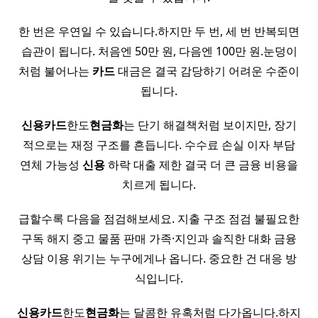
한 번은 우연일 수 있습니다.하지만 두 번, 세 번 반복되면
습관이 됩니다. 처음엔 50만 원, 다음엔 100만 원.눈덩이
처럼 불어나는
카드
대금은 결국 감당하기 어려운 수준이
됩니다.
신용
카드
한도
현금화
는 단기 해결책처럼 보이지만, 장기
적으로는 재정 구조를 흔듭니다. 수수료 손실 이자 부담
연체 가능성
신용
하락 대출 제한 결국 더 큰 금융 비용을
치르게 됩니다.
급할수록 다음을 점검해보세요. 지출 구조 점검 불필요한
구독 해지 중고 물품 판매 가족·지인과 솔직한 대화 금융
상담 이용 위기는 누구에게나 옵니다. 중요한 건 대응 방
식입니다.
신용
카드
한도
현금화
는 달콤한 유혹처럼 다가옵니다.하지