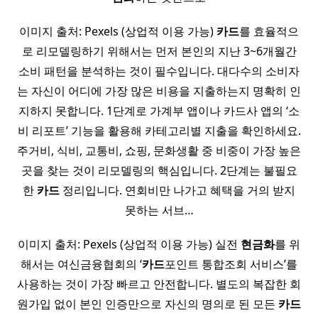
이미지 출처: Pexels (상업적 이용 가능)
카드
를 효율적으
로 리모델링하기 위해서는 먼저 본인의 지난 3~6개월간
소비 패턴을 분석하는 것이 필수입니다. 대다수의 소비자
는 자신이 어디에 가장 많은 비용을 지출하는지 명확히 인
지하지 못합니다. 1단계로 가계부 앱이나 카드사 앱의 ‘소
비 리포트’ 기능을 활용해 카테고리별 지출을 확인하세요.
주거비, 식비, 교통비, 쇼핑, 문화생활 중 비중이 가장 높은
곳을 찾는 것이 리모델링의 핵심입니다. 2단계는 불필요
한
카드
정리입니다. 연회비만 나가고 혜택을 거의 받지
못하는 서브…
이미지 출처: Pexels (상업적 이용 가능) 실전
현금화
를 위
해서는 여신금융협회의 ‘
카드
포인트 통합조회 서비스’를
사용하는 것이 가장 빠르고 안전합니다. 별도의 복잡한 회
원가입 없이 본인 인증만으로 자신의 명의로 된 모든
카드