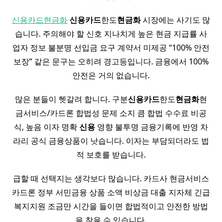
신용카드현금화
신용
카드
한도
현금화
시장에는 사기도 많
습니다. 주의해야 할 신호 지나치게 높은 현금 지급률 사
업자 정보 불분명 선입금 요구 계약서 미제공 “100% 안전
보장” 같은 문구는 오히려 경고등입니다. 금융에서 100%
안전은 거의 없습니다.
많은 분들이 헷갈려 합니다. 구분
신용
카드
한도
현금화
현
금서비스/카드론 합법성 문제 소지 큼 합법 수수료 비공
식, 높음 이자 명확
신용
영향 불투명 금융기록에 반영 차
라리 공식 금융상품이 낫습니다. 이자는 부담되더라도 법
적 보호를 받습니다.
급할 때 선택지는 생각보다 많습니다. 카드사 현금서비스
카드론 정부 서민금융 상품 소액 비상금 대출 지자체 긴급
복지지원 조금만 시간을 들이면 합법적이고 안전한 방법
을 찾을 수 있습니다.