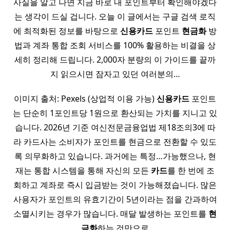
사실을 알고 나면 지금 바로 내 포인트부터 확인해야겠다
는 생각이 드실 겁니다. 오늘 이 글에서는 구글 검색 로직
에 최적화된 정보를 바탕으로
신용
카드
포인트
현금화
방
법과 계좌 통합 조회 서비스를 100% 활용하는 비결을 상
세히 정리해 드립니다. 2,000자 분량의 이 가이드를 끝까
지 읽으시면 잠자고 있던 여러분의…
이미지 출처: Pexels (상업적 이용 가능)
신용
카드
포인트
는 단순히 1포인트당 1원으로 환산되는 가치를 지니고 있
습니다. 2026년 기준 여신전문금융업법 제18조의3에 따
라 카드사는 소비자가 포인트를 현금으로 전환할 수 있도
록 의무화하고 있습니다. 과거에는 특정…가능했으나, 현
재는 통합 시스템을 통해 자신의 모든
카드
를 한 번에 조
회하고 계좌로 즉시 입금받는 것이 가능해졌습니다. 많은
사용자가 포인트의 유효기간이 5년이라는 점을 간과하여
소멸시키는 경우가 많습니다. 매달 발생하는 포인트를
현
금화
하는 것만으로