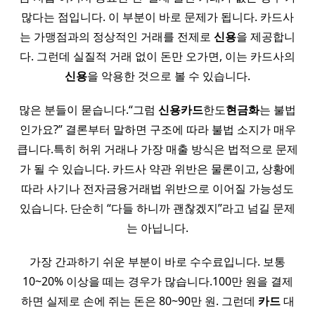
많다는 점입니다. 이 부분이 바로 문제가 됩니다. 카드사
는 가맹점과의 정상적인 거래를 전제로
신용
을 제공합니
다. 그런데 실질적 거래 없이 돈만 오가면, 이는 카드사의
신용
을 악용한 것으로 볼 수 있습니다.
많은 분들이 묻습니다.“그럼
신용
카드
한도
현금화
는 불법
인가요?” 결론부터 말하면 구조에 따라 불법 소지가 매우
큽니다.특히 허위 거래나 가장 매출 방식은 법적으로 문제
가 될 수 있습니다. 카드사 약관 위반은 물론이고, 상황에
따라 사기나 전자금융거래법 위반으로 이어질 가능성도
있습니다. 단순히 “다들 하니까 괜찮겠지”라고 넘길 문제
는 아닙니다.
가장 간과하기 쉬운 부분이 바로 수수료입니다. 보통
10~20% 이상을 떼는 경우가 많습니다.100만 원을 결제
하면 실제로 손에 쥐는 돈은 80~90만 원. 그런데
카드
대