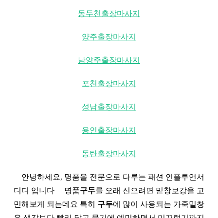
동두천출장마사지
양주출장마사지
남양주출장마사지
포천출장마사지
성남출장마사지
용인출장마사지
동탄출장마사지
​ ​ ​ ​ 안녕하세요, 명품을 전문으로 다루는 패션 인플루언서
디디 입니다 ​ ​ ​ ​ 명품
구두
를 오래 신으려면 밑창보강을 고
민해보게 되는데요 특히
구두
에 많이 사용되는 가죽밑창
은 생각보다 빨리 닳고 물기에 예민하면서 미끄럽기까지