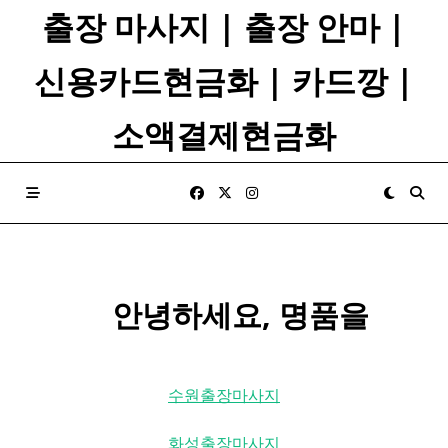
Skip
출장 마사지 | 출장 안마 |
to
content
신용카드현금화 | 카드깡 |
소액결제현금화
​ ​ ​ ​ 안녕하세요, 명품을
수원출장마사지
화성출장마사지