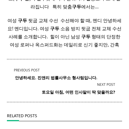
라집니다 ​ ​ 특히 맞춤
구두
에서는…
여성
구두
뒷굽 교체 수선 ​ 수선해야 할 때, 멘디 안녕하세
요! 멘디입니다. 여성
구두
소음 방지 뒷굽 전체 교체 수선
사례를 소개합니다. ​ 힐이 아닌 남성
구두
형태의 단정한
여성 로퍼나 옥스퍼드화는 데일리로 신기 좋지만, 간혹
<span
PREVIOUS POST
class="nav-
​ 안녕하세요. 진앤리 법률사무소 형사팀입니다. ​
subtitle
NEXT POST
screen-
토요일
아침, 어떤 인사말이 딱 맞을까요?
reader-
text">Page</span>
RELATED POSTS