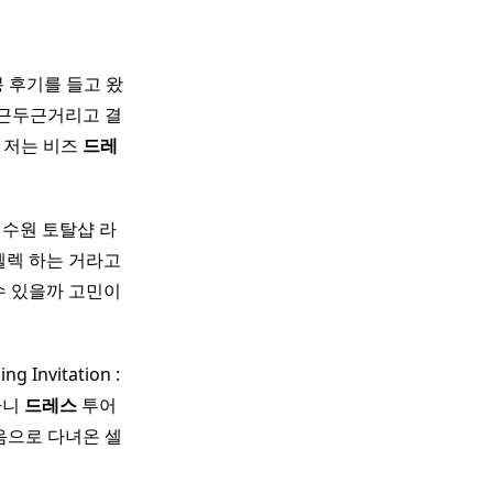
 후기를 들고 왔
 두근두근거리고 결
 저는 비즈
드레
 수원 토탈샵 라
셀렉 하는 거라고
 수 있을까 고민이
g Invitation :
라니
드레스
투어
음으로 다녀온 셀