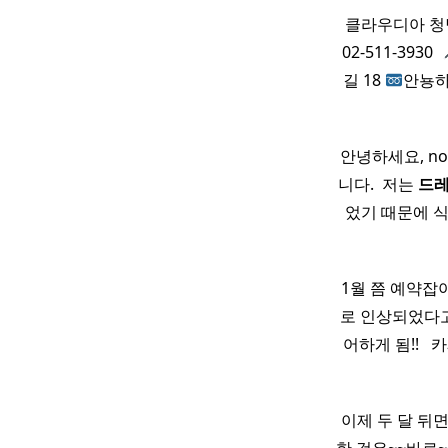
클라우디아 청
02-511-3930 ​
길 18
안뇽
​ 안녕하세요, n
니다. ​ 저는
드
었기 때문에 식
​ 1월 쯤 예약
로 인상되었다
어하게 됨!! ​
이제 두 달 뒤면