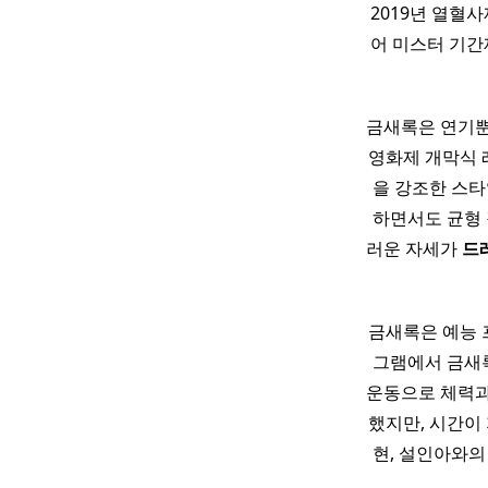
2019년 열혈
어 미스터 기간
금새록은 연기뿐
영화제 개막식
을 강조한 스타
하면서도 균형 
러운 자세가
드
금새록은 예능 
그램에서 금새록
운동으로 체력과
했지만, 시간이
현, 설인아와의