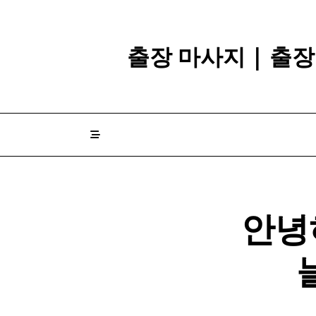
Skip
to
content
출장 마사지 | 출
안녕