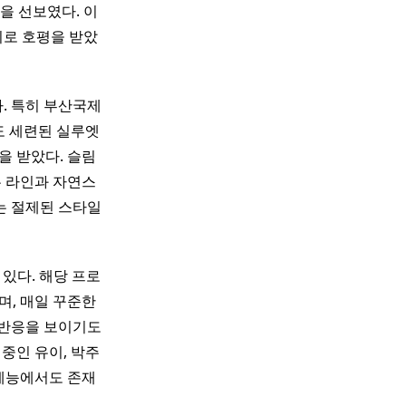
을 선보였다. 이
기로 호평을 받았
. 특히 부산국제
도 세련된 실루엣
을 받았다. 슬림
는 라인과 자연스
는 절제된 스타일
있다. 해당 프로
며, 매일 꾸준한
 반응을 보이기도
중인 유이, 박주
 예능에서도 존재