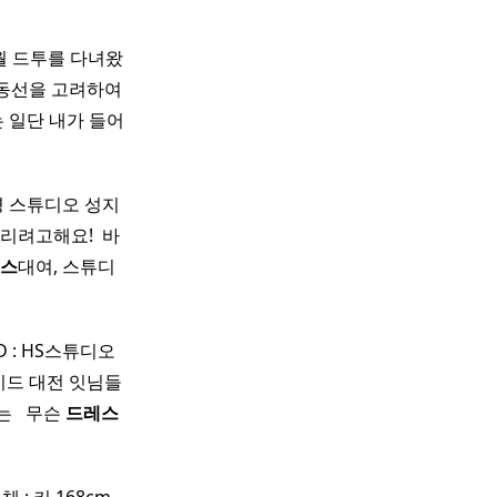
2월 드투를 다녀왔
 동선을 고려하여
는 일단 내가 들어
 스튜디오 성지
려고해요! ​ 바
스
대여, 스튜디
D : HS스튜디오
이드 대전 잇님들
 ​ ​ 무슨
드레스