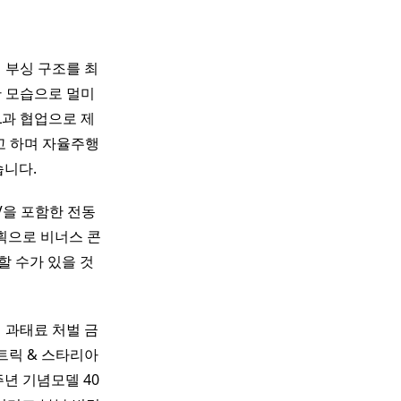
 부싱 구조를 최
한 모습으로 멀미
L과 협업으로 제
고 하며 자율주행
습니다.
V을 포함한 전동
획으로 비너스 콘
할 수가 있을 것
부터 과태료 처벌 금
트릭 & 스타리아
0주년 기념모델 40