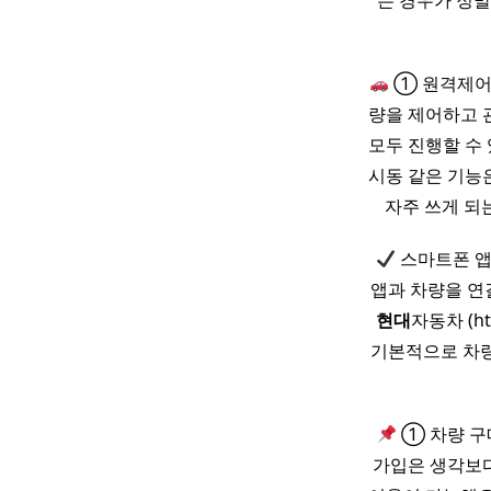
는 경우가 정
① 원격제어
량을 제어하고 
모두 진행할 수 
시동 같은 기능
자주 쓰게 되
스마트폰 앱
앱과 차량을 연
현대
자동차 (h
기본적으로 차량
① 차량 구
가입은 생각보다