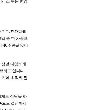
 7시리즈 부분 변경
단으로,
현대
차의
업 중 한 차종으
시 40주년을 맞이
등 정말 다양하게
드 입니다 ​ ​
하기에 최적화 된
실제로 상담을 하
승으로 결정하시