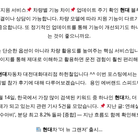
 지원 서비스
차량별 기능 차이
업데이트 주기 확인
현대
블
해결이나 상담이 가능합니다. 차량 모델에 따라 지원 기능이 다르
중요합니다. 또 정기적인 업데이트를 통해 기능이 개선되기도 하
는 것이 좋으니까요.
 단순한 옵션이 아니라 차량 활용도를 높여주는 핵심 서비스입
페이지를 통해 제대로 이해하고 활용하면 운전 경험이 훨씬 편리해
현대
자동차 대전대화대리점 하헌철입니다 ^^ 이번 포스팅에서
벌 참가 후기에 대해 다루어보겠습니다. ​ ​ 용인 에버랜드 스피
5월 14일, 한국에서 가장 많이 검색된 키워드 중 하나인
현대
차, 더
제가 되고 있는지 관련 기사 5건을 모았습니다.
지난 글: 연쇄
허수아비’, 분당 최고 8.2% 돌파 [종합] — 지난 흐름도 함께 확인
현대
차 ‘더 뉴 그랜저’ 출시…