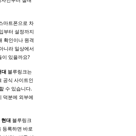
디자인부터 실내
스마트폰으로 차
입부터 설정까지
태 확인이나 원격
 아니라 일상에서
들이 있을까요?
현대
블루링크는
 공식 사이트인
인할 수 있습니다.
이 덕분에 외부에
증
현대
블루링크
을 등록하면 바로