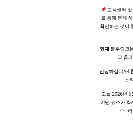
고객센터 및
를 통해 문제 
확인하는 것이 
현대
블루링크는
크 홈
안녕하십니까!
스티
오늘 2026년 
어떤 뉴스가 화
주..’