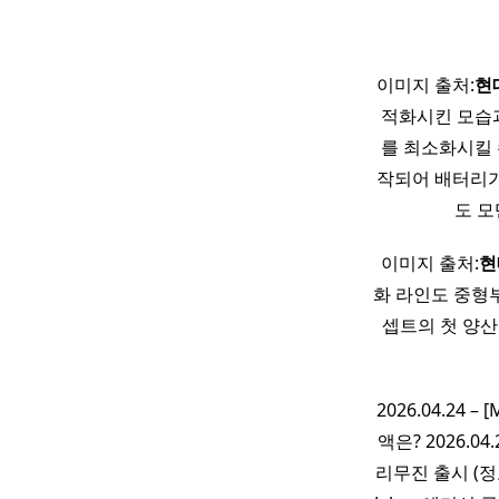
이미지 출처:
현
적화시킨 모습과
를 최소화시킬 
작되어 배터리가
도 모
이미지 출처:
현
화 라인도 중형
셉트의 첫 양산
2026.04.24
액은? 2026.04
리무진 출시 (정보