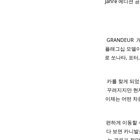
Jahre 에디션 
GRANDEUR ​ 
플래그십 모델이
로 쏘나타, 포터
카를 찾게 되었
꾸려지지만 현
이제는 어떤 차
편하게 이동할 
다 보면 카니발