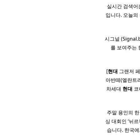
실시간 검색어는
입니다. 오늘의
시그널 (Sign
를 보여주는 한
[
현대
그랜저 페
아반떼(엘란트라
차세대
현대
코나
주말 용인의 한 
싱 대회인 ‘뉘
습니다. 한국에