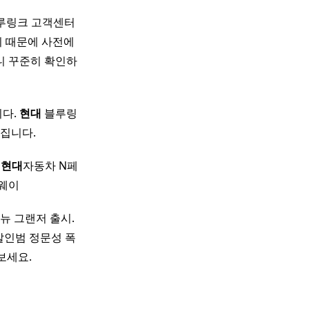
루링크 고객센터
기 때문에 사전에
니 꾸준히 확인하
니다.
현대
블루링
집니다.
는
현대
자동차 N페
드웨이
 뉴 그랜저 출시.
살인범 정문성 폭
해보세요.