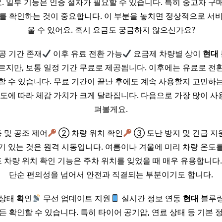
 일부 기능은 인증 절차가 필요할 수 있습니다. 특히 중고차 구매
를 확인하는 것이 중요합니다. 이 부분을 놓치면 정상적으로 서
울 수 있어요. 혹시 요금도 궁금하지 않으신가요?
공 기간 존재
이후 유료 전환 가능
요금제 차량별 상이
현대
르지만, 보통 일정 기간 무료로 제공됩니다. 이후에는 유료로 전
할 수 있습니다. 무료 기간이 끝난 후에도 계속 사용할지 고민하
빈도에 따라 체감 가치가 크게 달라집니다. 다음으로 가장 많이 사
펴볼게요.
 및 공조 제어
② 차량 위치 확인
③ 도난 방지 및 긴급 지
기 있는 것은 원격 시동입니다. 여름이나 겨울에 미리 차량 온도를
또 차량 위치 확인 기능은 주차 위치를 잊었을 때 매우 유용합니다
단순 편의성을 넘어서 안전과 직결되는 부분이기도 합니다.
상태 확인
무선 업데이트 지원
실시간 정보 연동
현대
블루링
든 확인할 수 있습니다. 특히 타이어 공기압, 연료 상태 등 기본 