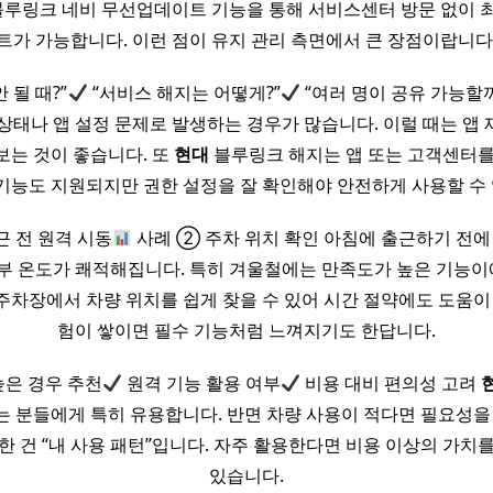
루링크 네비 무선업데이트 기능을 통해 서비스센터 방문 없이 
트가 가능합니다. 이런 점이 유지 관리 측면에서 큰 장점이랍니다
 될 때?”
“서비스 해지는 어떻게?”
“여러 명이 공유 가능할까
상태나 앱 설정 문제로 발생하는 경우가 많습니다. 이럴 때는 앱 
는 것이 좋습니다. 또
현대
블루링크 해지는 앱 또는 고객센터를
 기능도 지원되지만 권한 설정을 잘 확인해야 안전하게 사용할 수
근 전 원격 시동
사례 ② 주차 위치 확인 아침에 출근하기 전에
부 온도가 쾌적해집니다. 특히 겨울철에는 만족도가 높은 기능이에
주차장에서 차량 위치를 쉽게 찾을 수 있어 시간 절약에도 도움이 
험이 쌓이면 필수 기능처럼 느껴지기도 한답니다.
높은 경우 추천
원격 기능 활용 여부
비용 대비 편의성 고려
는 분들에게 특히 유용합니다. 반면 차량 사용이 적다면 필요성을 
한 건 “내 사용 패턴”입니다. 자주 활용한다면 비용 이상의 가치
있습니다.