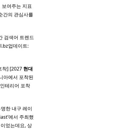
게 보여주는 지표
 순간의 관심사를
시간 검색어 트렌드
l.bz업데이트:
] [2027
현대
포니아에서 포착된
테리어 포착 ​ ​
 유명한 내구 레이
siast’에서 주최했
적이었는데요, 상