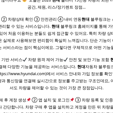
말 많더라구요
​ 오늘은 2026
현대
쏠라티 15인승 차량의 외관 
공간, 제원, 리스/장기렌트 장점…
 ② 차량상태 확인 ③ 안전관리 ④ 내비 연동
현대
블루링크는 
관리할 수 있는 서비스입니다.
현대
블루링크 홈페이지를 통해 가
있어 처음 이용하는 분들도 쉽게 접근할 수 있어요. 특히 차량 상
은 실제로 사용해보면 편리함이 확실히 느껴집니다. 단순 기능이
는 서비스라는 점이 핵심이에요. 그렇다면 구체적으로 어떤 기능
 기반 서비스
차량 원격 제어 가능
안전 및 보안 기능 포함
결해 다양한 기능을 제공하는 서비스입니다.
현대
자동차 블루링크
ttps://www.hyundai.com)에서 서비스 안내와 가입 정보를 확
과 통신망을 연결해 실시간으로 정보를 주고받는 구조인데요, 
서도 차량을 제어할 수 있는 것이 가장 큰 장점입니다.
매 후 계정 생성
② 앱 설치 및 로그인
③ 차량 등록 및 인
 간단합니다. 차량 구매 후 앱을 설치하고 계정을 만든 뒤 차량