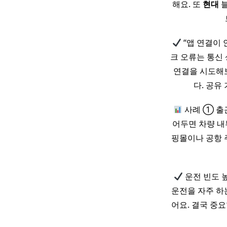
해요. 또
현대
블
“앱 연결이 안
크 오류는 통신 
연결을 시도해보
다. 공유
사례 ① 출
어두면 차량 내
핑몰이나 공항 
운전 빈도 
운전을 자주 하
어요. 결국 중요