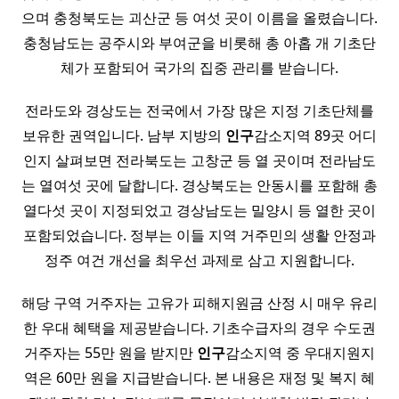
으며 충청북도는 괴산군 등 여섯 곳이 이름을 올렸습니다.
충청남도는 공주시와 부여군을 비롯해 총 아홉 개 기초단
체가 포함되어 국가의 집중 관리를 받습니다.
전라도와 경상도는 전국에서 가장 많은 지정 기초단체를
보유한 권역입니다. 남부 지방의
인구
감소지역 89곳 어디
인지 살펴보면 전라북도는 고창군 등 열 곳이며 전라남도
는 열여섯 곳에 달합니다. 경상북도는 안동시를 포함해 총
열다섯 곳이 지정되었고 경상남도는 밀양시 등 열한 곳이
포함되었습니다. 정부는 이들 지역 거주민의 생활 안정과
정주 여건 개선을 최우선 과제로 삼고 지원합니다.
해당 구역 거주자는 고유가 피해지원금 산정 시 매우 유리
한 우대 혜택을 제공받습니다. 기초수급자의 경우 수도권
거주자는 55만 원을 받지만
인구
감소지역 중 우대지원지
역은 60만 원을 지급받습니다. 본 내용은 재정 및 복지 혜