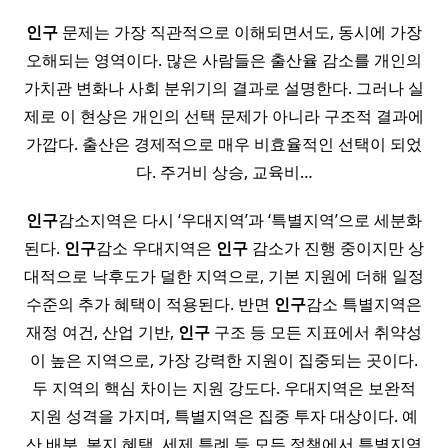
인구
문제는 가장 직관적으로 이해되면서도, 동시에 가장
오해되는 영역이다. 많은 사람들은 출산율 감소를 개인의
가치관 변화나 사회 분위기의 결과로 설명한다. 그러나 실
제로 이 현상은 개인의 선택 문제가 아니라 구조적 결과에
가깝다. 출산은 경제적으로 매우 비효율적인 선택이 되었
다. 주거비 상승, 교육비…
인구
감소지역은 다시 ‘우대지역’과 ‘특별지역’으로 세분화
된다.
인구
감소 우대지역은
인구
감소가 진행 중이지만 상
대적으로 낙후도가 덜한 지역으로, 기본 지원에 더해 일정
수준의 추가 혜택이 적용된다. 반면
인구
감소 특별지역은
재정 여건, 산업 기반,
인구
구조 등 모든 지표에서 취약성
이 높은 지역으로, 가장 강력한 지원이 집중되는 곳이다.
두 지역의 핵심 차이는 지원 강도다. 우대지역은 보완적
지원 성격을 가지며, 특별지역은 집중 투자 대상이다. 예
산 배분, 복지 혜택, 세제 특례 등 모든 정책에서 특별지역