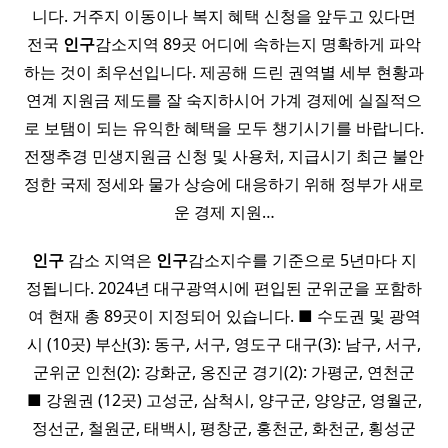
니다. 거주지 이동이나 복지 혜택 신청을 앞두고 있다면
전국
인구
감소지역 89곳 어디에 속하는지 명확하게 파악
하는 것이 최우선입니다. 제공해 드린 권역별 세부 현황과
연계 지원금 제도를 잘 숙지하시어 가계 경제에 실질적으
로 보탬이 되는 유익한 혜택을 모두 챙기시기를 바랍니다.
전쟁추경 민생지원금 신청 및 사용처, 지급시기 최근 불안
정한 국제 정세와 물가 상승에 대응하기 위해 정부가 새로
운 경제 지원…
인구
감소 지역은
인구
감소지수를 기준으로 5년마다 지
정됩니다. 2024년 대구광역시에 편입된 군위군을 포함하
여 현재 총 89곳이 지정되어 있습니다. ■ 수도권 및 광역
시 (10곳) 부산(3): 동구, 서구, 영도구 대구(3): 남구, 서구,
군위군 인천(2): 강화군, 옹진군 경기(2): 가평군, 연천군
■ 강원권 (12곳) 고성군, 삼척시, 양구군, 양양군, 영월군,
정선군, 철원군, 태백시, 평창군, 홍천군, 화천군, 횡성군