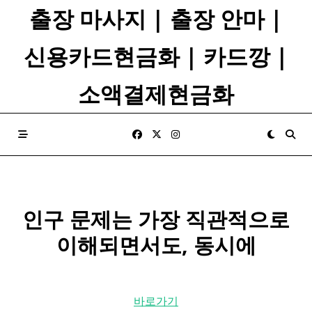
Skip
출장 마사지 | 출장 안마 |
to
content
신용카드현금화 | 카드깡 |
소액결제현금화
인구
문제는 가장 직관적으로
이해되면서도, 동시에
바로가기