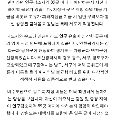
민이라면
인구
감소지역 89곳 어디에 해당하는지 사전에
숙지할 필요가 있습니다. 지정된 곳은 지방 소멸 대응 기
금을 비롯해 고유가 피해지원금 지급 시 일반 구역보다 훨
씬 상향된 금액을 지원받는 특례 제도가 적용됩니다.
대도시와 수도권 인근이라도
인구
유출이 심각한 곳은 예
외 없이 지정 명단에 포함되어 있습니다. 인천광역시는 강
화군과 옹진군이 해당하며 경기도는 가평군과 연천군이
선정되었습니다. 부산광역시의 경우 동구, 서구, 영도구가
포함되었고 대구광역시는 남구, 서구에 더해 군위군이 새
롭게 이름을 올리며 지역별 불균형 해소를 위한 다각적인
정책적 지원을 집중적으로 받고 있습니다.
비수도권으로 갈수록 지정 비율은 더욱 확연하게 높아지
는 양상을 보입니다. 자신이 거주하는 강원 및 충청 지역
이
인구
감소지역 89곳 어디에 속하는지 꼼꼼히 확인해야
합니다. 강원도는 태백시를 포함해 총 열두 곳이 지정되었