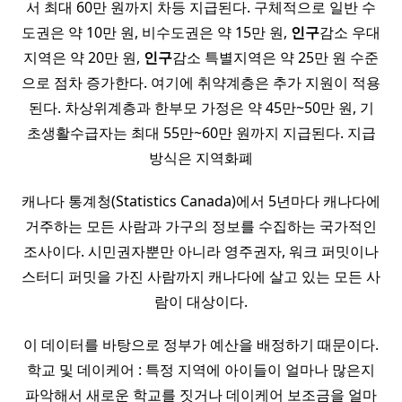
서 최대 60만 원까지 차등 지급된다. 구체적으로 일반 수
도권은 약 10만 원, 비수도권은 약 15만 원,
인구
감소 우대
지역은 약 20만 원,
인구
감소 특별지역은 약 25만 원 수준
으로 점차 증가한다. 여기에 취약계층은 추가 지원이 적용
된다. 차상위계층과 한부모 가정은 약 45만~50만 원, 기
초생활수급자는 최대 55만~60만 원까지 지급된다. 지급
방식은 지역화폐
캐나다 통계청(Statistics Canada)에서 5년마다 캐나다에
거주하는 모든 사람과 가구의 정보를 수집하는 국가적인
조사이다. 시민권자뿐만 아니라 영주권자, 워크 퍼밋이나
스터디 퍼밋을 가진 사람까지 캐나다에 살고 있는 모든 사
람이 대상이다.
이 데이터를 바탕으로 정부가 예산을 배정하기 때문이다.
학교 및 데이케어 : 특정 지역에 아이들이 얼마나 많은지
파악해서 새로운 학교를 짓거나 데이케어 보조금을 얼마