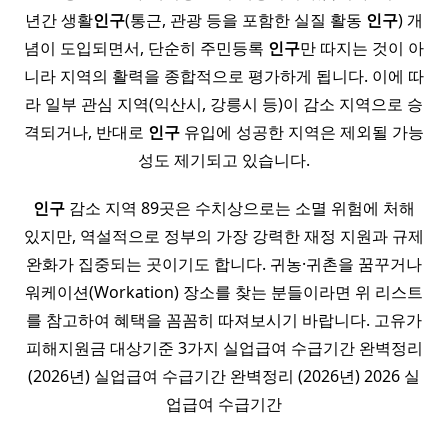
년간 생활
인구
(통근, 관광 등을 포함한 실질 활동
인구
) 개
념이 도입되면서, 단순히 주민등록
인구
만 따지는 것이 아
니라 지역의 활력을 종합적으로 평가하게 됩니다. 이에 따
라 일부 관심 지역(익산시, 강릉시 등)이 감소 지역으로 승
격되거나, 반대로
인구
유입에 성공한 지역은 제외될 가능
성도 제기되고 있습니다.
인구
감소 지역 89곳은 수치상으로는 소멸 위험에 처해
있지만, 역설적으로 정부의 가장 강력한 재정 지원과 규제
완화가 집중되는 곳이기도 합니다. 귀농·귀촌을 꿈꾸거나
워케이션(Workation) 장소를 찾는 분들이라면 위 리스트
를 참고하여 혜택을 꼼꼼히 따져보시기 바랍니다. 고유가
피해지원금 대상기준 3가지 실업급여 수급기간 완벽정리
(2026년) 실업급여 수급기간 완벽정리 (2026년) 2026 실
업급여 수급기간