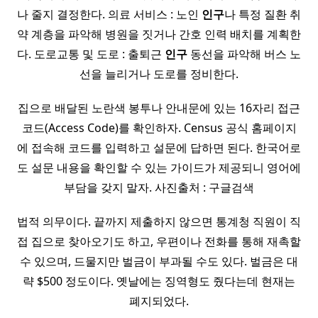
나 줄지 결정한다. 의료 서비스 : 노인
인구
나 특정 질환 취
약 계층을 파악해 병원을 짓거나 간호 인력 배치를 계획한
다. 도로교통 및 도로 : 출퇴근
인구
동선을 파악해 버스 노
선을 늘리거나 도로를 정비한다.
집으로 배달된 노란색 봉투나 안내문에 있는 16자리 접근
코드(Access Code)를 확인하자. Census 공식 홈페이지
에 접속해 코드를 입력하고 설문에 답하면 된다. 한국어로
도 설문 내용을 확인할 수 있는 가이드가 제공되니 영어에
부담을 갖지 말자. 사진출처 : 구글검색
법적 의무이다. 끝까지 제출하지 않으면 통계청 직원이 직
접 집으로 찾아오기도 하고, 우편이나 전화를 통해 재촉할
수 있으며, 드물지만 벌금이 부과될 수도 있다. 벌금은 대
략 $500 정도이다. 옛날에는 징역형도 줬다는데 현재는
폐지되었다.