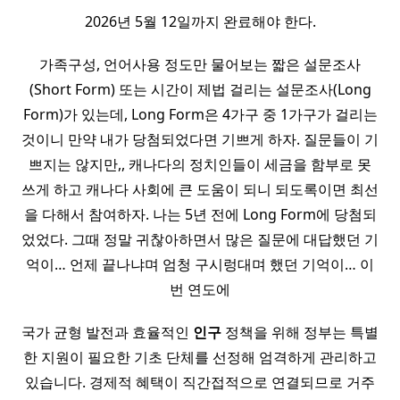
2026년 5월 12일까지 완료해야 한다.
가족구성, 언어사용 정도만 물어보는 짧은 설문조사
(Short Form) 또는 시간이 제법 걸리는 설문조사(Long
Form)가 있는데, Long Form은 4가구 중 1가구가 걸리는
것이니 만약 내가 당첨되었다면 기쁘게 하자. 질문들이 기
쁘지는 않지만,, 캐나다의 정치인들이 세금을 함부로 못
쓰게 하고 캐나다 사회에 큰 도움이 되니 되도록이면 최선
을 다해서 참여하자. 나는 5년 전에 Long Form에 당첨되
었었다. 그때 정말 귀찮아하면서 많은 질문에 대답했던 기
억이… 언제 끝나냐며 엄청 구시렁대며 했던 기억이… 이
번 연도에
국가 균형 발전과 효율적인
인구
정책을 위해 정부는 특별
한 지원이 필요한 기초 단체를 선정해 엄격하게 관리하고
있습니다. 경제적 혜택이 직간접적으로 연결되므로 거주