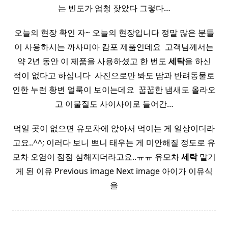
는 빈도가 엄청 잦았다 그렇다…
오늘의 현장 확인 자~ 오늘의 현장입니다 정말 많은 분들
이 사용하시는 까사미아 캄포 제품인데요 ​ 고객님께서는
약 2년 동안 이 제품을 사용하셨고 한 번도
세탁
을 하신
적이 없다고 하십니다 ​ 사진으로만 봐도 땀과 반려동물로
인한 누런 황변 얼룩이 보이는데요 ​ 꿉꿉한 냄새도 올라오
고 이물질도 사이사이로 들어간…
먹일 곳이 없으면 유모차에 앉아서 먹이는 게 일상이더라
고요..^^; 이러다 보니 쁘니 태우는 게 미안해질 정도로 유
모차 오염이 점점 심해지더라고요..ㅠㅠ 유모차
세탁
맡기
게 된 이유 Previous image Next image 아이가 이유식
을