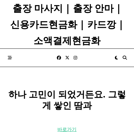
Skip
출장 마사지 | 출장 안마 |
to
content
신용카드현금화 | 카드깡 |
소액결제현금화
하나 고민이 되었거든요. 그렇
게 쌓인 땀과
바로가기