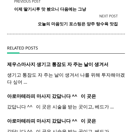
<span
PREVIOUS POST
class="nav-
이제 딸기시루 맛 봤으니 다음에는 그냥
subtitle
NEXT POST
screen-
오늘의 마음잇기 포스팅은
양주
탕수육 맛집
reader-
text">Page</span>
RELATED POSTS
제우스마사지 생기고 통잠도 자 주는 날이 생겨서
생기고 통잠도 자 주는 날이 생겨서 나를 위해 투자해야겠
다 싶어
...
아로마테라피 마사지 갔답니다 ^^ ​ ​ 이 곳은
갔답니다 ^^ ​ ​ 이 곳은 시술을 받는 곳이고, 베드가
...
아로마테라피 마사지 갔답니다 ^^ ​ ​ 이 곳은
갔답니다 ^^ ​ ​ 이 곳은 시술을 받는 곳이고, 베드가
...