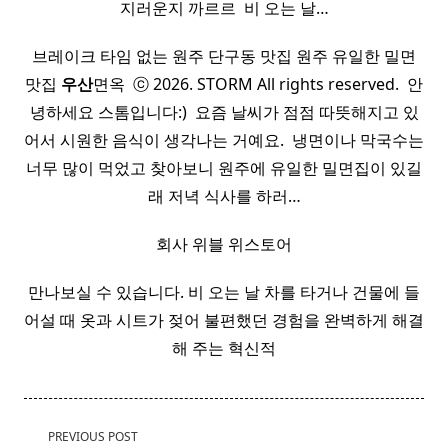
지러운지 까르르 ​ 비 오는 날…
브레이크 타임 없는 원주 단구동 맛집 원주 유일한 밀면
맛집
우산
면옥 ​ ⓒ 2026. STORM All rights reserved. ​ 안
녕하세요 스톰입니다:) ​ 요즘 날씨가 점점 따뜻해지고 있
어서 시원한 음식이 생각나는 거예요. ​ 냉면이나 막국수는
너무 많이 먹었고 찾아보니 원주에 유일한 밀면집이 있길
래 저녁 식사를 하러…
회사 위블 위스토어
만나보실 수 있습니다. 비 오는 날 차를 타거나 건물에 들
어설 때 옷과 시트가 젖어 불편했던 경험을 완벽하게 해결
해 주는 혁신적
<span
PREVIOUS POST