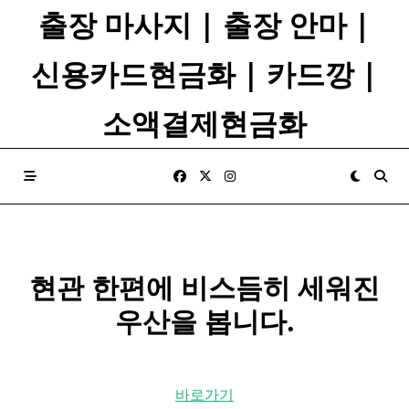
Skip
출장 마사지 | 출장 안마 |
to
content
신용카드현금화 | 카드깡 |
소액결제현금화
​현관 한편에 비스듬히 세워진
우산
을 봅니다.
바로가기