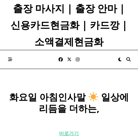
Skip
출장 마사지 | 출장 안마 |
to
content
신용카드현금화 | 카드깡 |
소액결제현금화
화요일
아침인사말
일상에
리듬을 더하는,
바로가기