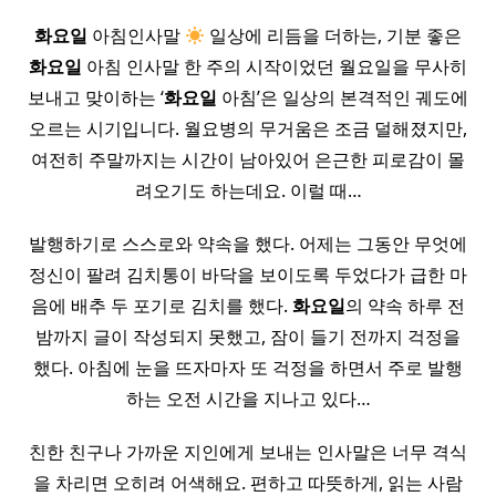
화요일
아침인사말
일상에 리듬을 더하는, 기분 좋은
화요일
아침 인사말 한 주의 시작이었던 월요일을 무사히
보내고 맞이하는 ‘
화요일
아침’은 일상의 본격적인 궤도에
오르는 시기입니다. 월요병의 무거움은 조금 덜해졌지만,
여전히 주말까지는 시간이 남아있어 은근한 피로감이 몰
려오기도 하는데요. 이럴 때…
발행하기로 스스로와 약속을 했다. 어제는 그동안 무엇에
정신이 팔려 김치통이 바닥을 보이도록 두었다가 급한 마
음에 배추 두 포기로 김치를 했다.
화요일
의 약속 하루 전
밤까지 글이 작성되지 못했고, 잠이 들기 전까지 걱정을
했다. 아침에 눈을 뜨자마자 또 걱정을 하면서 주로 발행
하는 오전 시간을 지나고 있다…
친한 친구나 가까운 지인에게 보내는 인사말은 너무 격식
을 차리면 오히려 어색해요. 편하고 따뜻하게, 읽는 사람