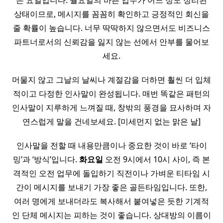
은 요일입니다. 월요일의 바쁜 업무가 어느 정도 정리된
상태이므로, 메시지를 꼼꼼히 확인하고 긍정적인 회신을
줄 확률이 높습니다. 너무 딱딱하지 않으면서도 비즈니스
파트너로서의 신뢰감을 잃지 않는 선에서 안부를 물어보
세요.
머물지 않고 그날의 날씨나 계절감을 더하면 훨씬 더 입체
적이고 다정한 인사말이 완성됩니다. 매번 똑같은 패턴의
인사말이 지루하게 느껴질 때, 창밖의 풍경을 묘사하며 자
연스럽게 말을 건네보세요. [미세먼지 없는 맑은 날]
인사말을 전할 때 내용만큼이나 중요한 것이 바로 ‘타이
밍’과 ‘방식’입니다.
화요일
오전 9시에서 10시 사이, 즉 본
격적인 오전 업무에 돌입하기 직전이나 가벼운 티타임 시
간이 메시지를 보내기 가장 좋은 골든타임입니다. 또한,
여러 명에게 보내더라도 복사해서 붙여넣은 듯한 기계적
인 단체 메시지는 피하는 것이 좋습니다. 상대방의 이름이