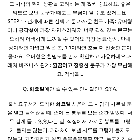
그 사람의 현재 상황을 고려하는 게 훨씬 중요해요. 좋은
의도로 보낸 문구가 때로는 부담이 될 수도 있거든요.
STEP 1 · 관계에 따른 선택 기준 가까운 친구·가족: 유머형
이나 공감형이 가장 자연스러워요. 너무 격식 있는 문구는
오히려 어색하게 느껴질 수 있어요.직장 동료·상사: 단체
방이라면 가볍고 밝은 톤, 1:1이라면 조금 더 진중한 톤이
좋아요. 유머형은 친밀도를 먼저 확인하고 사용하세요.거
래처·비즈니스 관계: 깔끔하고 정중한 문구가 가장 무난해
요. 격식을…
Q:
화요일
에만 쓸 수 있는 인사말인가요? A:
출석요구서가 도착한
화요일
처음에 그 사람이 사무실 문
을 열고 들어왔을 때, 손에 든 봉투를 보는 순간 알았다. 너
무 길게 들고 있었다는 걸. 직장에서 가져온 봉투를 그렇
게 들지는 않는다. 거래처에 보낼 서류를 그렇게 들지도
않는다. 가장자리가 살짝 흐물흐물해질 만큼, 누군가가 손