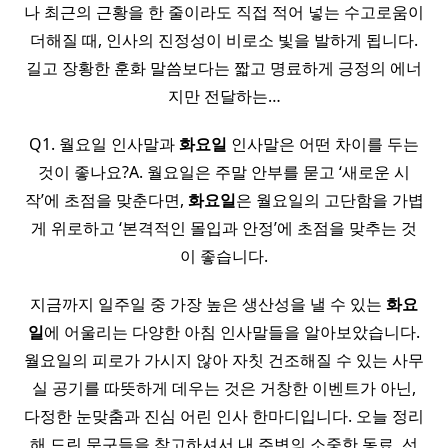
나 최근의 근황을 한 줄이라도 직접 적어 넣는 수고로움이
더해질 때, 인사의 진정성이 비로소 빛을 발하게 됩니다.
길고 장황한 훈화 말씀보다는 짧고 명료하게 긍정의 에너
지만 전달하는…
Q1. 월요일 인사말과
화요일
인사말은 어떤 차이를 두는
것이 좋나요?A. 월요일은 주말 안부를 묻고 ‘새로운 시
작’에 초점을 맞춘다면,
화요일
은 월요일의 고단함을 가볍
게 위로하고 ‘본격적인 몰입과 안정’에 초점을 맞추는 것
이 좋습니다.
지금까지 일주일 중 가장 높은 생산성을 낼 수 있는
화요
일
에 어울리는 다양한 아침 인사말들을 알아보았습니다.
월요일의 피로가 가시지 않아 자칫 건조해질 수 있는 사무
실 공기를 따뜻하게 데우는 것은 거창한 이벤트가 아닌,
다정한 눈맞춤과 진심 어린 인사 한마디입니다. 오늘 정리
해 드린 문구들을 참고하셔서 내 주변의 소중한 동료, 선